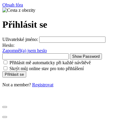
Obsah fóra
Přihlásit se
Uživatelské jméno:
Heslo:
Zapomněl(a) jsem heslo
Show Password
Přihlásit mě automaticky při každé návštěvě
Skrýt můj online stav pro toto přihlášení
Not a member?
Registrovat