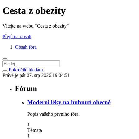
Cesta z obezity
Vítejte na webu "Cesta z obezity"
Přejít na obsah
Obsah fóra
Pokročilé hledání
Právě je pát 07. srp 2026 19:04:51
Fórum
Moderní léky na hubnutí obecně
Popis vašeho prvního fóra.
1
Témata
1